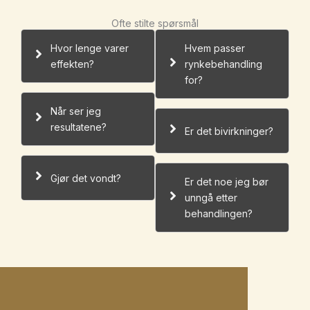
Ofte stilte spørsmål
Hvor lenge varer
Hvem passer
effekten?
rynkebehandling
for?
Når ser jeg
resultatene?
Er det bivirkninger?
Gjør det vondt?
Er det noe jeg bør
unngå etter
behandlingen?