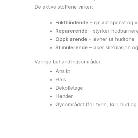
De aktive stoffene virker:
Fuktbindende
– gir økt spenst og 
Reparerende
– styrker hudbarrier
Oppklarende
– jevner ut hudtone
Stimulerende
– øker sirkulasjon og
Vanlige behandlingsområder
Ansikt
Hals
Dekolletage
Hender
Øyeområdet (for tynn, tørr hud og f