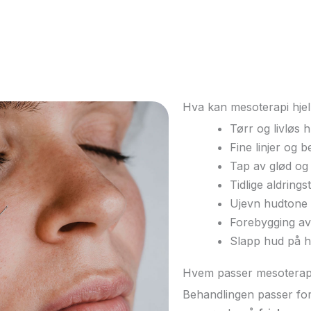
Hva kan mesoterapi hje
Tørr og livløs 
Fine linjer og
Tap av glød og
Tidlige aldrings
Ujevn hudtone
Forebygging av
Slapp hud på h
Hvem passer mesoterap
Behandlingen passer fo