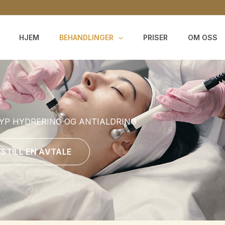
HJEM
BEHANDLINGER
PRISER
OM OSS
YP HYDRERING OG ANTIALDRING
ESTILL EN AVTALE