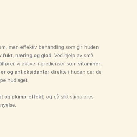
om, men effektiv behandling som gir huden
 fukt, næring og glød
. Ved hjelp av små
tilfører vi aktive ingredienser som
vitaminer,
er og antioksidanter
direkte i huden der de
ype hudlaget.
kt og plump-effekt
, og på sikt stimuleres
nyelse.