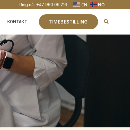
Ring nå:
+47 960 09 216
EN
NO
TIMEBESTILLING
KONTAKT