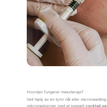
Hvordan fungerer mesoterapi?
Ved hjelp av en tynn nål eller microneedling
mikroinjeksjoner med et spesielt
cocktail-s