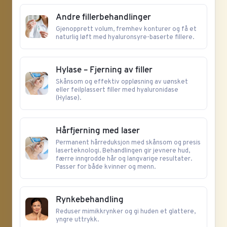
Andre fillerbehandlinger
Gjenopprett volum, fremhev konturer og få et
naturlig løft med hyaluronsyre-baserte fillere.
Hylase – Fjerning av filler
Skånsom og effektiv oppløsning av uønsket
eller feilplassert filler med hyaluronidase
(Hylase).
Hårfjerning med laser
Permanent hårreduksjon med skånsom og presis
laserteknologi. Behandlingen gir jevnere hud,
færre inngrodde hår og langvarige resultater.
Passer for både kvinner og menn.
Rynkebehandling
Reduser mimikkrynker og gi huden et glattere,
yngre uttrykk.