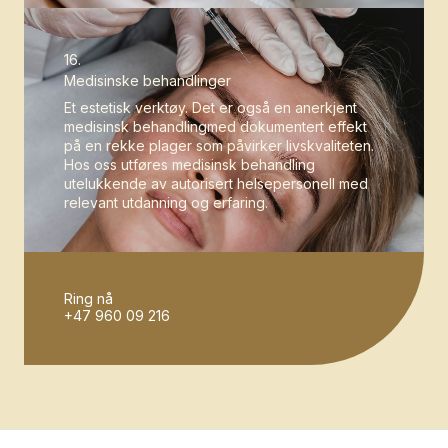
16.
Medisinske behandlinger
Et estetisk verktøy. Det er også en anerkjent
medisinsk behandlingmed dokumentert effekt
på en rekke plager som påvirker livskvaliteten.
Hos oss utføres medisinsk behandling
utelukkende av autorisert helsepersonell med
relevant utdanning og erfaring.
Ring nå
+47 960 09 216