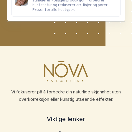
stimulerer kollagenproduksjon, forbedrer
hudtekstur og reduserer arr, linjer og porer.
Passer for alle hudtyper.
Vi fokuserer på å forbedre din naturlige skjønnhet uten
overkorreksjon eller kunstig utseende effekter.
Viktige lenker