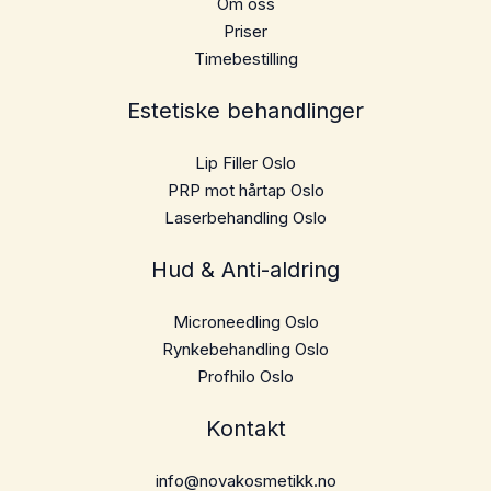
Om oss
Priser
Timebestilling
Estetiske behandlinger
Lip Filler Oslo
PRP mot hårtap Oslo
Laserbehandling Oslo
Hud & Anti-aldring
Microneedling Oslo
Rynkebehandling Oslo
Profhilo Oslo
Kontakt
info@novakosmetikk.no